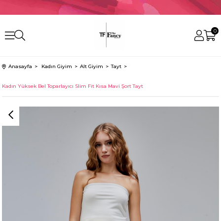
0
Anasayfa
Kadın Giyim
Alt Giyim
Tayt
Kadın Yüksek Bel Toparlayıcı Slim Fit Kısa Mavi Şort Tayt