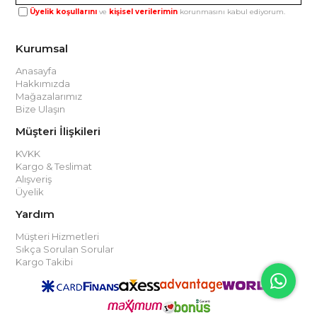
Üyelik koşullarını
ve
kişisel verilerimin
korunmasını kabul ediyorum.
Kurumsal
Anasayfa
Hakkımızda
Mağazalarımız
Bize Ulaşın
Müşteri İlişkileri
KVKK
Kargo & Teslimat
Alışveriş
Üyelik
Yardım
Müşteri Hizmetleri
Sıkça Sorulan Sorular
Kargo Takibi