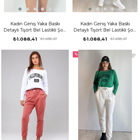
Kadın Geniş Yaka Baskı
Kadın Geniş Yaka Baskı
Detaylı Tişört Bel Lastikli Şort
Detaylı Tişört Bel Lastikli Şort
Siyah İkili Takım
Mavi İkili Takım
₺1.088,41
₺1.088,41
₺1.458,47
₺1.458,47
%25
%25