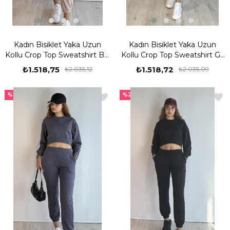
Kadın Bisiklet Yaka Uzun
Kadın Bisiklet Yaka Uzun
Kollu Crop Top Sweatshirt Bej
Kollu Crop Top Sweatshirt Gri
Eşofman Takımı
Eşofman Takımı
₺1.518,75
₺1.518,72
₺2.035,12
₺2.035,09
%25
%25