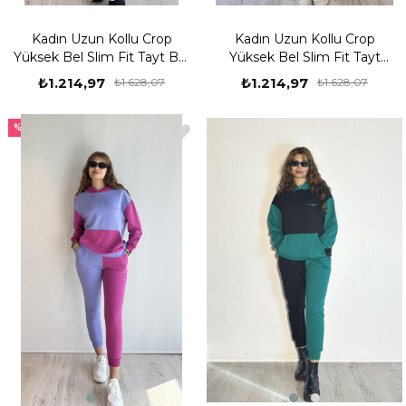
Kadın Uzun Kollu Crop
Kadın Uzun Kollu Crop
Yüksek Bel Slim Fit Tayt Bej
Yüksek Bel Slim Fit Tayt
İkili Takım
Lacivert İkili Takım
₺1.214,97
₺1.214,97
₺1.628,07
₺1.628,07
%25
%25