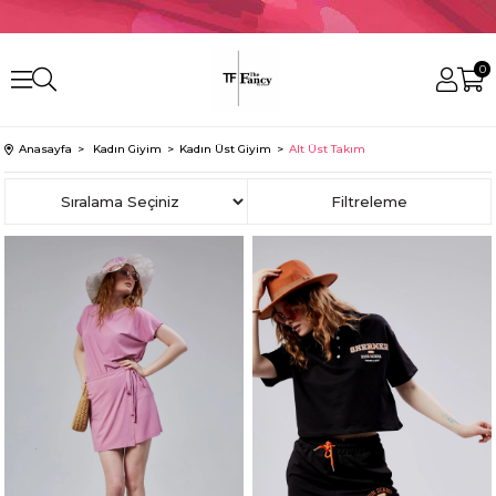
0
Anasayfa
Kadın Giyim
Kadın Üst Giyim
Alt Üst Takım
Sıralama
Filtreleme
%25
%25