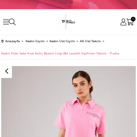
0
Anasayfa
Kadın Giyim
Kadın Üst Giyim
Alt Üst Takım
Kadın Pola Yaka Kısa Kollu Baskılı Crop Bel Lastikli Eşofman Takımı - Pudra