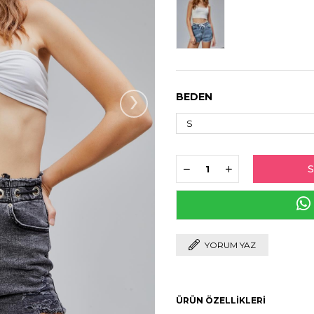
›
BEDEN
YORUM YAZ
ÜRÜN ÖZELLIKLERI