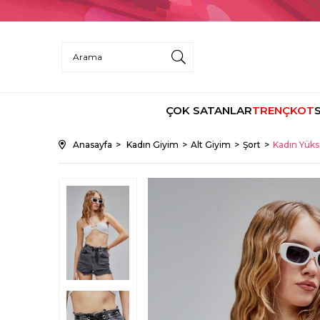
ÇOK SATANLAR
TRENÇKOT
Anasayfa
Kadın Giyim
Alt Giyim
Şort
Kadın Yüks