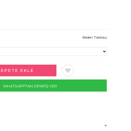
Beden Tablosu
WHATSAPPTAN SİPARİŞ VER