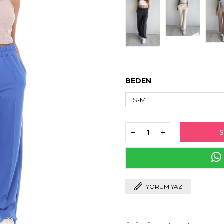
›
BEDEN
YORUM YAZ