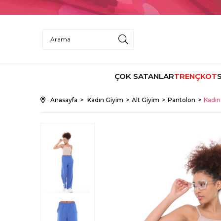
ÇOK SATANLAR
TRENÇKOT
Anasayfa
Kadın Giyim
Alt Giyim
Pantolon
Kadın