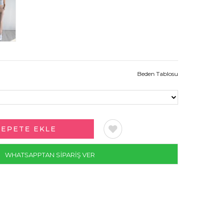
Beden Tablosu
WHATSAPPTAN SİPARİŞ VER