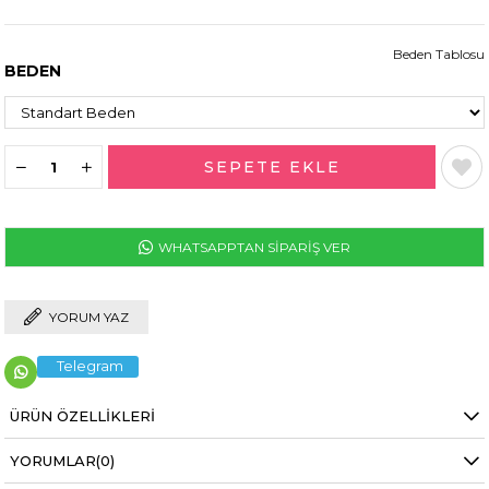
Beden Tablosu
BEDEN
WHATSAPPTAN SİPARİŞ VER
YORUM YAZ
Telegram
ÜRÜN ÖZELLIKLERI
YORUMLAR
(0)