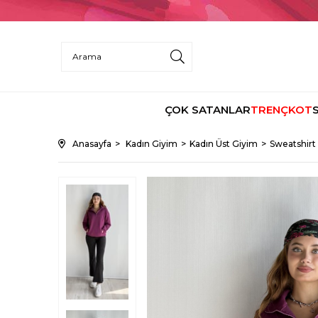
ÇOK SATANLAR
TRENÇKOT
Anasayfa
Kadın Giyim
Kadın Üst Giyim
Sweatshirt