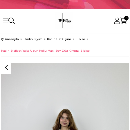
0
Anasayfa
Kadın Giyim
Kadın Üst Giyim
Elbise
Kadın Bisiklet Yaka Uzun Kollu Maxi Boy Düz Kırmızı Elbise