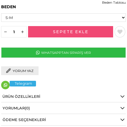
Beden Tablosu
BEDEN
WHATSAPPTAN SİPARİŞ VER
YORUM YAZ
Telegram
ÜRÜN ÖZELLIKLERI
YORUMLAR
(0)
ÖDEME SEÇENEKLERI