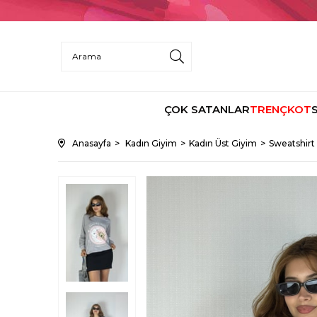
ÇOK SATANLAR
TRENÇKOT
Anasayfa
Kadın Giyim
Kadın Üst Giyim
Sweatshirt