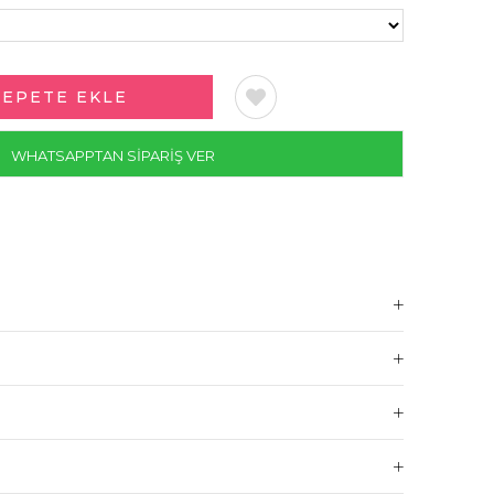
WHATSAPPTAN SİPARİŞ VER