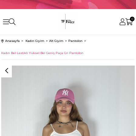
0
Anasayfa
Kadın Giyim
Alt Giyim
Pantolon
Kadın Bel Lastikli Yüksel Bel Geniş Paça Gri Pantolon