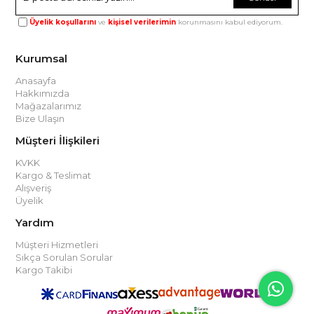
Üyelik koşullarını
ve
kişisel verilerimin
korunmasını kabul ediyorum.
Kurumsal
Anasayfa
Hakkımızda
Mağazalarımız
Bize Ulaşın
Müşteri İlişkileri
KVKK
Kargo & Teslimat
Alışveriş
Üyelik
Yardım
Müşteri Hizmetleri
Sıkça Sorulan Sorular
Kargo Takibi