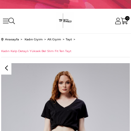
0
Anasayfa
Kadın Giyim
Alt Giyim
Tayt
Kadın Kalp Detaylı Yüksek Bel Slim Fit Ten Tayt