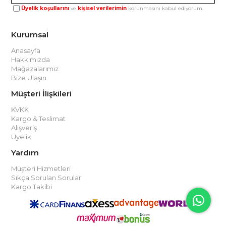
Üyelik koşullarını
ve
kişisel verilerimin
korunmasını kabul ediyorum.
Kurumsal
Anasayfa
Hakkımızda
Mağazalarımız
Bize Ulaşın
Müşteri İlişkileri
KVKK
Kargo & Teslimat
Alışveriş
Üyelik
Yardım
Müşteri Hizmetleri
Sıkça Sorulan Sorular
Kargo Takibi