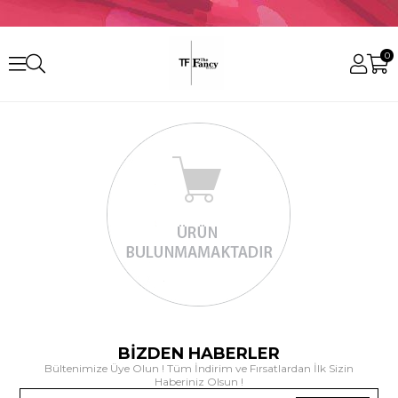
0
BİZDEN HABERLER
Bültenimize Üye Olun ! Tüm İndirim ve Fırsatlardan İlk Sizin
Haberiniz Olsun !